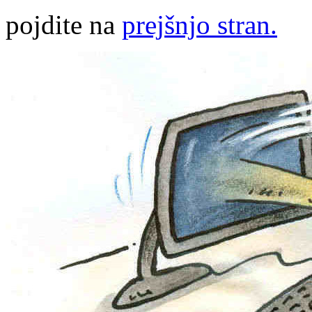
pojdite na
prejšnjo stran.