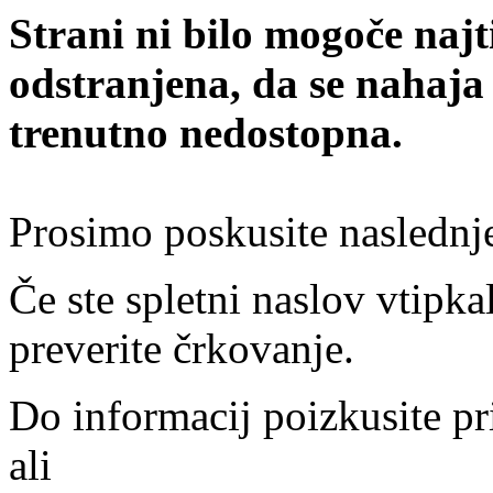
Strani ni bilo mogoče najt
odstranjena, da se nahaja
trenutno nedostopna.
Prosimo poskusite naslednj
Če ste spletni naslov vtipkal
preverite črkovanje.
Do informacij poizkusite pr
ali