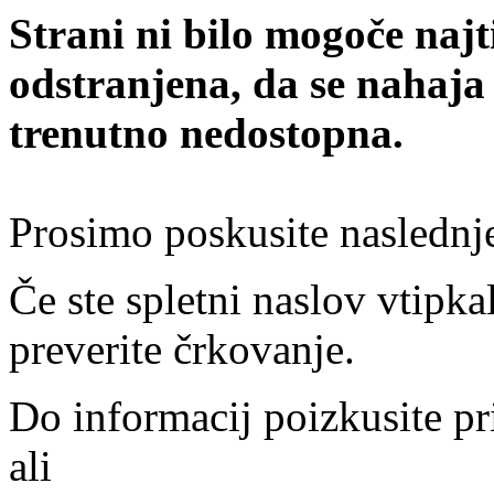
Strani ni bilo mogoče najt
odstranjena, da se nahaja
trenutno nedostopna.
Prosimo poskusite naslednj
Če ste spletni naslov vtipkal
preverite črkovanje.
Do informacij poizkusite pr
ali