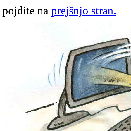
pojdite na
prejšnjo stran.