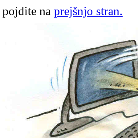
pojdite na
prejšnjo stran.