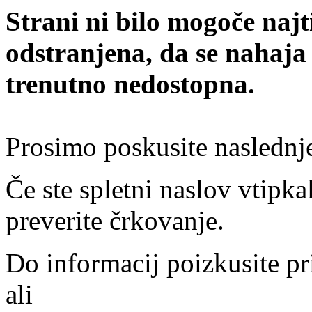
Strani ni bilo mogoče najt
odstranjena, da se nahaja
trenutno nedostopna.
Prosimo poskusite naslednj
Če ste spletni naslov vtipkal
preverite črkovanje.
Do informacij poizkusite pr
ali