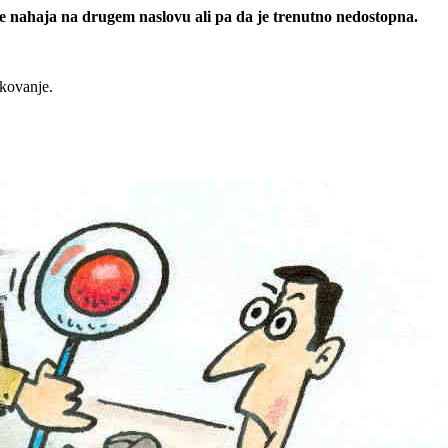
 se nahaja na drugem naslovu ali pa da je trenutno nedostopna.
rkovanje.