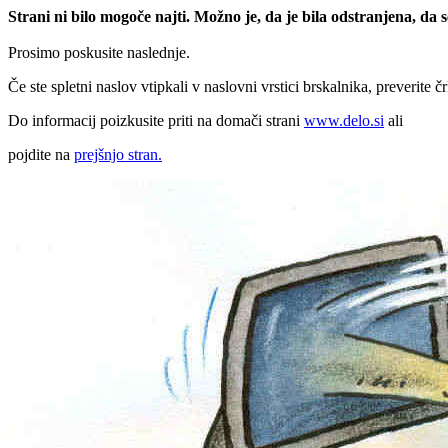
Strani ni bilo mogoče najti. Možno je, da je bila odstranjena, da
Prosimo poskusite naslednje.
Če ste spletni naslov vtipkali v naslovni vrstici brskalnika, preverite č
Do informacij poizkusite priti na domači strani
www.delo.si
ali
pojdite na
prejšnjo stran.