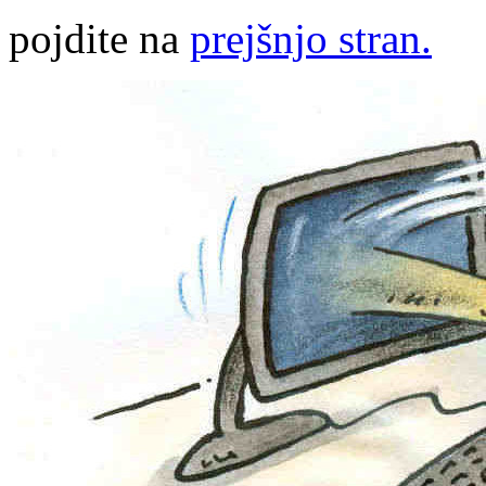
pojdite na
prejšnjo stran.