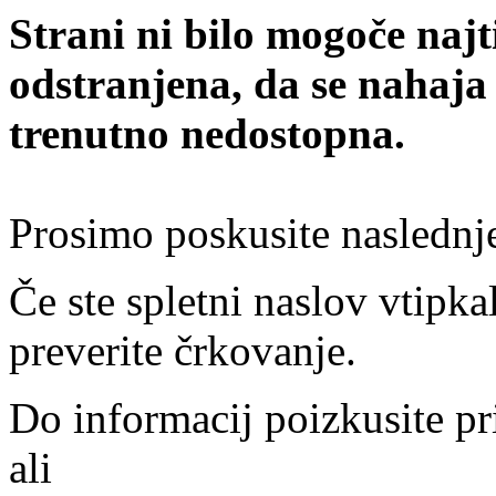
Strani ni bilo mogoče najt
odstranjena, da se nahaja
trenutno nedostopna.
Prosimo poskusite naslednj
Če ste spletni naslov vtipkal
preverite črkovanje.
Do informacij poizkusite pr
ali