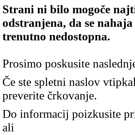
Strani ni bilo mogoče najt
odstranjena, da se nahaja
trenutno nedostopna.
Prosimo poskusite naslednj
Če ste spletni naslov vtipkal
preverite črkovanje.
Do informacij poizkusite pr
ali