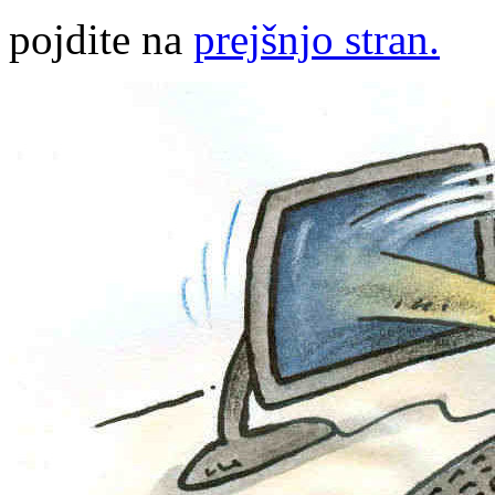
pojdite na
prejšnjo stran.