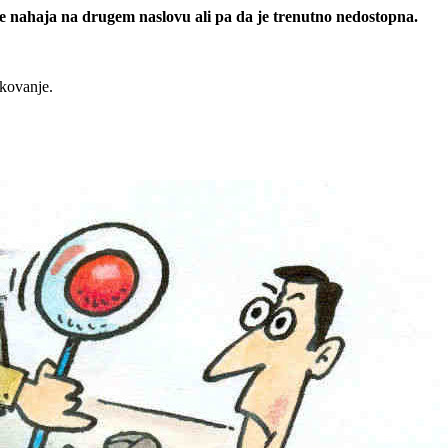
 se nahaja na drugem naslovu ali pa da je trenutno nedostopna.
rkovanje.