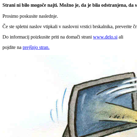
Strani ni bilo mogoče najti. Možno je, da je bila odstranjena, da
Prosimo poskusite naslednje.
Če ste spletni naslov vtipkali v naslovni vrstici brskalnika, preverite č
Do informacij poizkusite priti na domači strani
www.delo.si
ali
pojdite na
prejšnjo stran.