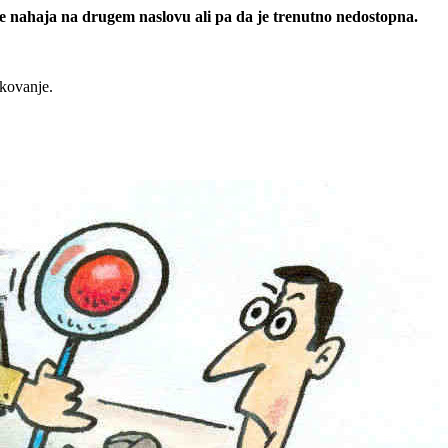
 se nahaja na drugem naslovu ali pa da je trenutno nedostopna.
rkovanje.