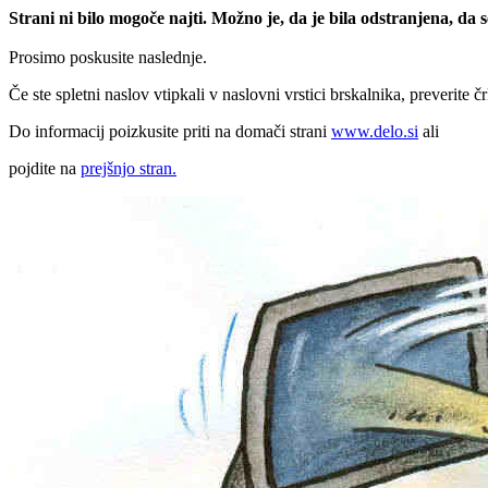
Strani ni bilo mogoče najti. Možno je, da je bila odstranjena, da
Prosimo poskusite naslednje.
Če ste spletni naslov vtipkali v naslovni vrstici brskalnika, preverite č
Do informacij poizkusite priti na domači strani
www.delo.si
ali
pojdite na
prejšnjo stran.