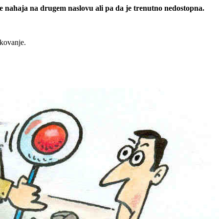
 se nahaja na drugem naslovu ali pa da je trenutno nedostopna.
rkovanje.