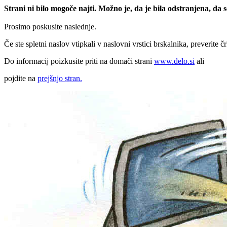
Strani ni bilo mogoče najti. Možno je, da je bila odstranjena, da
Prosimo poskusite naslednje.
Če ste spletni naslov vtipkali v naslovni vrstici brskalnika, preverite č
Do informacij poizkusite priti na domači strani
www.delo.si
ali
pojdite na
prejšnjo stran.