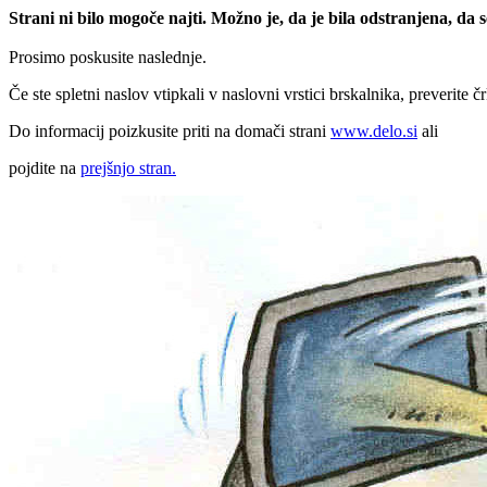
Strani ni bilo mogoče najti. Možno je, da je bila odstranjena, da
Prosimo poskusite naslednje.
Če ste spletni naslov vtipkali v naslovni vrstici brskalnika, preverite č
Do informacij poizkusite priti na domači strani
www.delo.si
ali
pojdite na
prejšnjo stran.