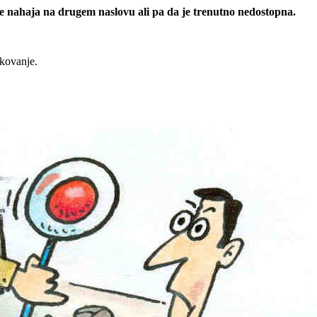
 se nahaja na drugem naslovu ali pa da je trenutno nedostopna.
rkovanje.