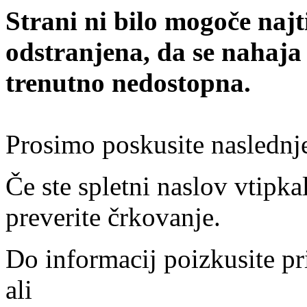
Strani ni bilo mogoče najt
odstranjena, da se nahaja
trenutno nedostopna.
Prosimo poskusite naslednj
Če ste spletni naslov vtipkal
preverite črkovanje.
Do informacij poizkusite pr
ali