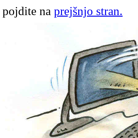
pojdite na
prejšnjo stran.