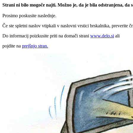
Strani ni bilo mogoče najti. Možno je, da je bila odstranjena, da
Prosimo poskusite naslednje.
Če ste spletni naslov vtipkali v naslovni vrstici brskalnika, preverite č
Do informacij poizkusite priti na domači strani
www.delo.si
ali
pojdite na
prejšnjo stran.