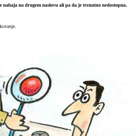
 se nahaja na drugem naslovu ali pa da je trenutno nedostopna.
rkovanje.