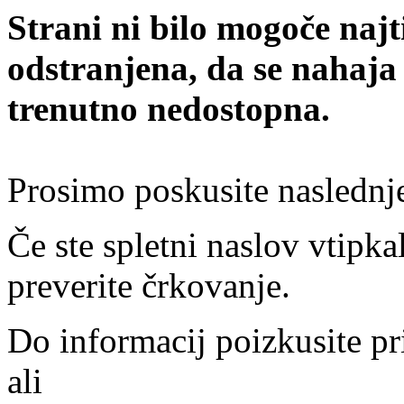
Strani ni bilo mogoče najt
odstranjena, da se nahaja
trenutno nedostopna.
Prosimo poskusite naslednj
Če ste spletni naslov vtipkal
preverite črkovanje.
Do informacij poizkusite pr
ali