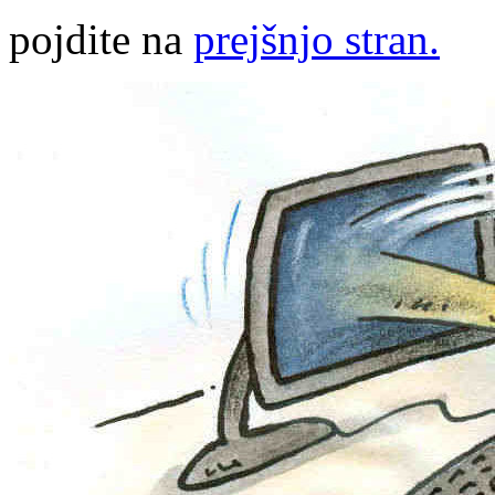
pojdite na
prejšnjo stran.