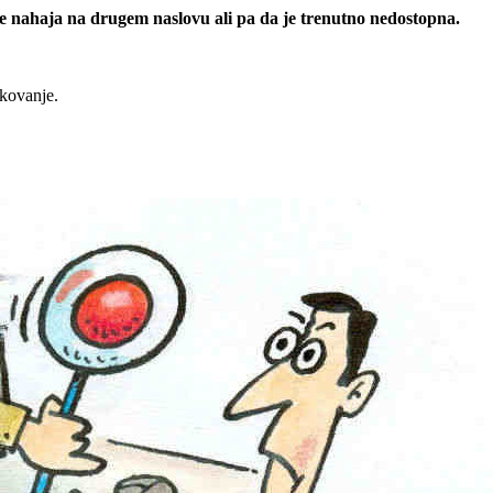
 se nahaja na drugem naslovu ali pa da je trenutno nedostopna.
rkovanje.