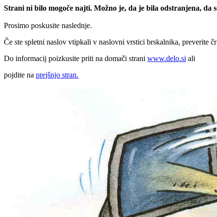
Strani ni bilo mogoče najti. Možno je, da je bila odstranjena, da
Prosimo poskusite naslednje.
Če ste spletni naslov vtipkali v naslovni vrstici brskalnika, preverite č
Do informacij poizkusite priti na domači strani
www.delo.si
ali
pojdite na
prejšnjo stran.