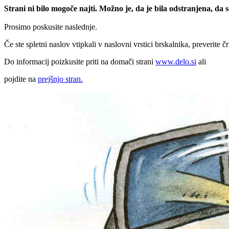
Strani ni bilo mogoče najti. Možno je, da je bila odstranjena, da
Prosimo poskusite naslednje.
Če ste spletni naslov vtipkali v naslovni vrstici brskalnika, preverite č
Do informacij poizkusite priti na domači strani
www.delo.si
ali
pojdite na
prejšnjo stran.