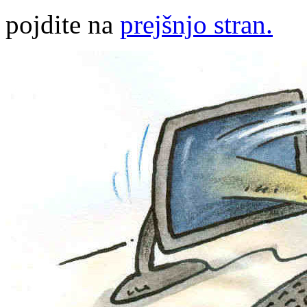
pojdite na
prejšnjo stran.