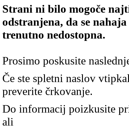
Strani ni bilo mogoče najt
odstranjena, da se nahaja
trenutno nedostopna.
Prosimo poskusite naslednj
Če ste spletni naslov vtipkal
preverite črkovanje.
Do informacij poizkusite pr
ali