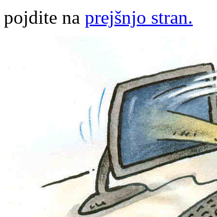
pojdite na
prejšnjo stran.