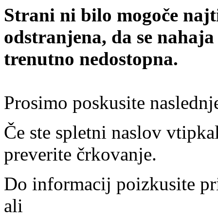
Strani ni bilo mogoče najt
odstranjena, da se nahaja
trenutno nedostopna.
Prosimo poskusite naslednj
Če ste spletni naslov vtipkal
preverite črkovanje.
Do informacij poizkusite pr
ali