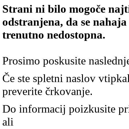
Strani ni bilo mogoče najt
odstranjena, da se nahaja
trenutno nedostopna.
Prosimo poskusite naslednj
Če ste spletni naslov vtipkal
preverite črkovanje.
Do informacij poizkusite pr
ali