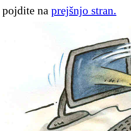
pojdite na
prejšnjo stran.