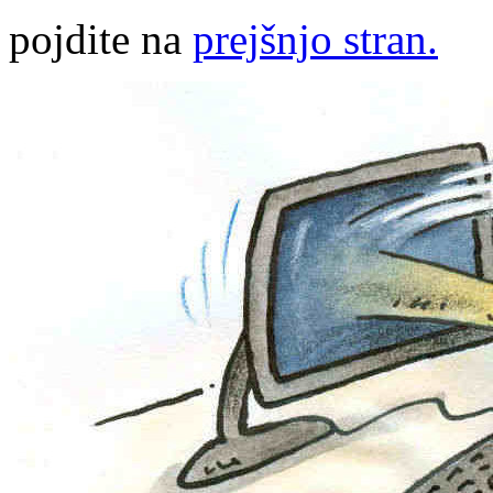
pojdite na
prejšnjo stran.