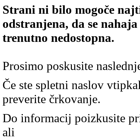
Strani ni bilo mogoče najt
odstranjena, da se nahaja
trenutno nedostopna.
Prosimo poskusite naslednj
Če ste spletni naslov vtipkal
preverite črkovanje.
Do informacij poizkusite pr
ali