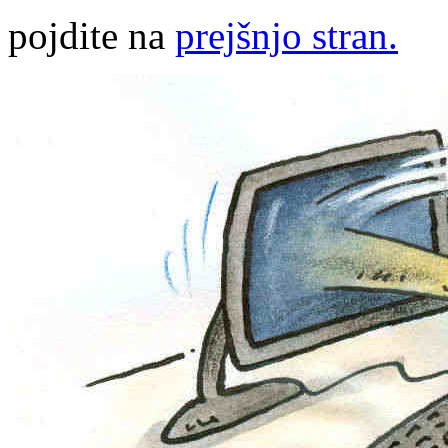
pojdite na
prejšnjo stran.