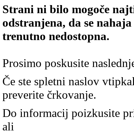
Strani ni bilo mogoče najt
odstranjena, da se nahaja
trenutno nedostopna.
Prosimo poskusite naslednj
Če ste spletni naslov vtipkal
preverite črkovanje.
Do informacij poizkusite pr
ali