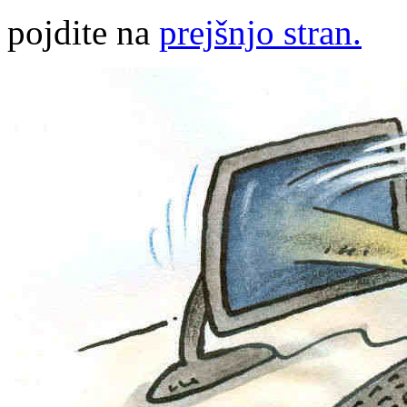
pojdite na
prejšnjo stran.