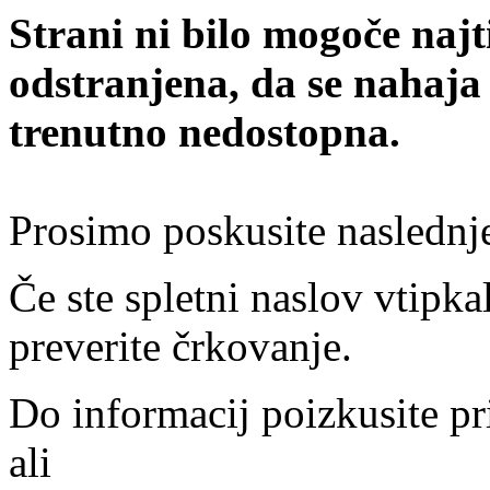
Strani ni bilo mogoče najt
odstranjena, da se nahaja
trenutno nedostopna.
Prosimo poskusite naslednj
Če ste spletni naslov vtipkal
preverite črkovanje.
Do informacij poizkusite pr
ali