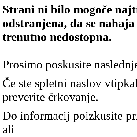
Strani ni bilo mogoče najt
odstranjena, da se nahaja
trenutno nedostopna.
Prosimo poskusite naslednj
Če ste spletni naslov vtipkal
preverite črkovanje.
Do informacij poizkusite pr
ali