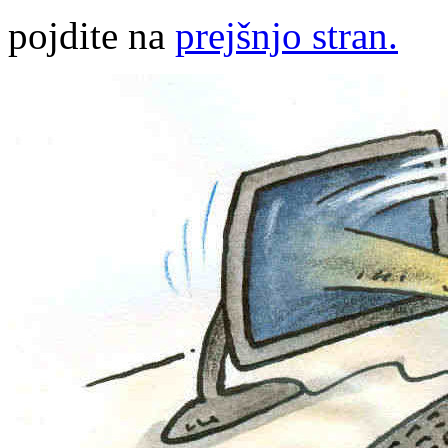
pojdite na
prejšnjo stran.