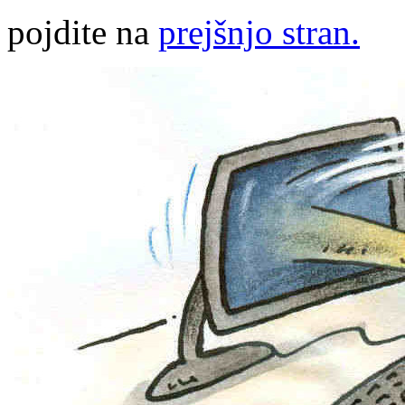
pojdite na
prejšnjo stran.