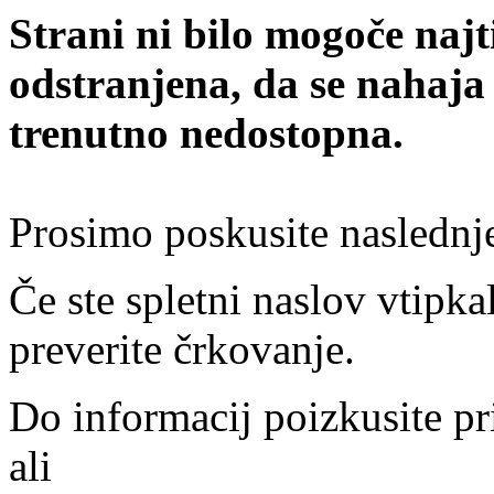
Strani ni bilo mogoče najt
odstranjena, da se nahaja
trenutno nedostopna.
Prosimo poskusite naslednj
Če ste spletni naslov vtipkal
preverite črkovanje.
Do informacij poizkusite pr
ali