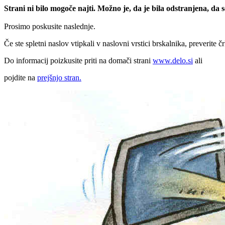
Strani ni bilo mogoče najti. Možno je, da je bila odstranjena, da
Prosimo poskusite naslednje.
Če ste spletni naslov vtipkali v naslovni vrstici brskalnika, preverite č
Do informacij poizkusite priti na domači strani
www.delo.si
ali
pojdite na
prejšnjo stran.