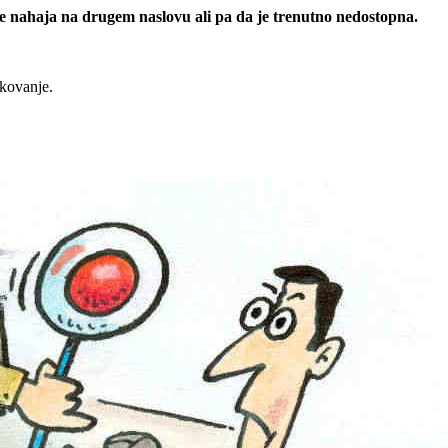
 se nahaja na drugem naslovu ali pa da je trenutno nedostopna.
rkovanje.