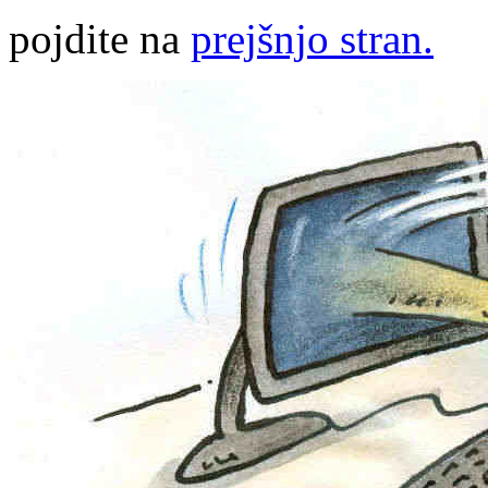
pojdite na
prejšnjo stran.