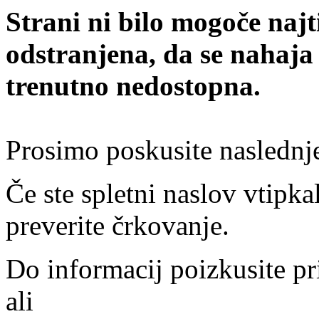
Strani ni bilo mogoče najt
odstranjena, da se nahaja
trenutno nedostopna.
Prosimo poskusite naslednj
Če ste spletni naslov vtipkal
preverite črkovanje.
Do informacij poizkusite pr
ali