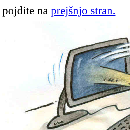
pojdite na
prejšnjo stran.