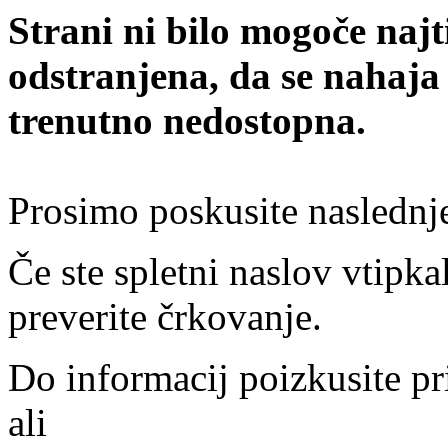
Strani ni bilo mogoče najt
odstranjena, da se nahaja
trenutno nedostopna.
Prosimo poskusite naslednj
Če ste spletni naslov vtipkal
preverite črkovanje.
Do informacij poizkusite pr
ali