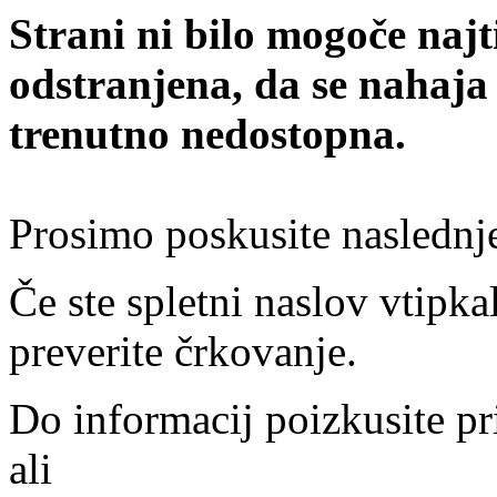
Strani ni bilo mogoče najt
odstranjena, da se nahaja
trenutno nedostopna.
Prosimo poskusite naslednj
Če ste spletni naslov vtipkal
preverite črkovanje.
Do informacij poizkusite pr
ali