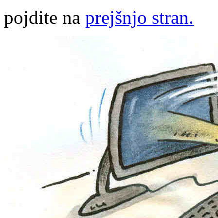
pojdite na
prejšnjo stran.