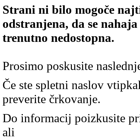
Strani ni bilo mogoče najt
odstranjena, da se nahaja
trenutno nedostopna.
Prosimo poskusite naslednj
Če ste spletni naslov vtipkal
preverite črkovanje.
Do informacij poizkusite pr
ali