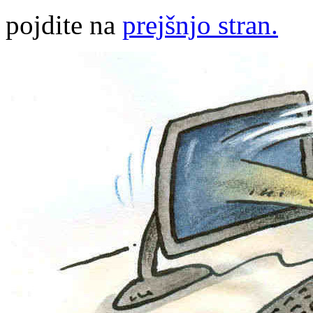
pojdite na
prejšnjo stran.