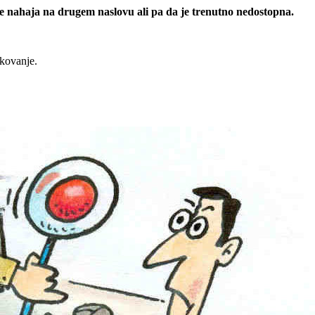
 se nahaja na drugem naslovu ali pa da je trenutno nedostopna.
rkovanje.