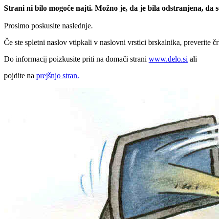
Strani ni bilo mogoče najti. Možno je, da je bila odstranjena, da
Prosimo poskusite naslednje.
Če ste spletni naslov vtipkali v naslovni vrstici brskalnika, preverite č
Do informacij poizkusite priti na domači strani
www.delo.si
ali
pojdite na
prejšnjo stran.