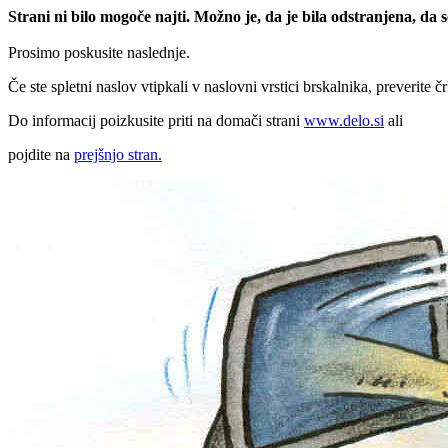
Strani ni bilo mogoče najti. Možno je, da je bila odstranjena, da
Prosimo poskusite naslednje.
Če ste spletni naslov vtipkali v naslovni vrstici brskalnika, preverite č
Do informacij poizkusite priti na domači strani
www.delo.si
ali
pojdite na
prejšnjo stran.