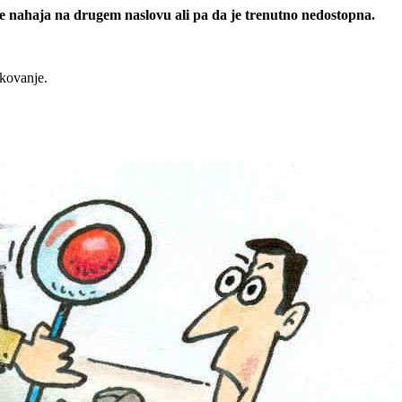
 se nahaja na drugem naslovu ali pa da je trenutno nedostopna.
rkovanje.