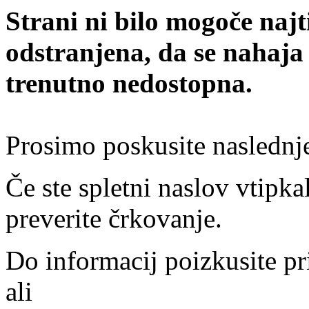
Strani ni bilo mogoče najt
odstranjena, da se nahaja
trenutno nedostopna.
Prosimo poskusite naslednj
Če ste spletni naslov vtipkal
preverite črkovanje.
Do informacij poizkusite pr
ali