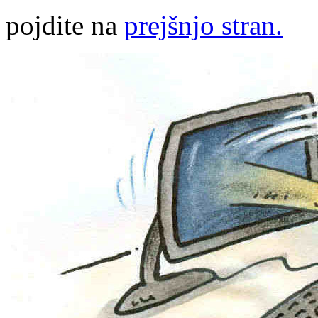
pojdite na
prejšnjo stran.