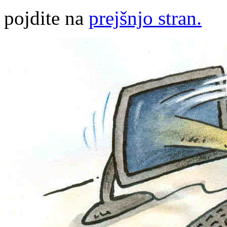
pojdite na
prejšnjo stran.