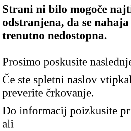
Strani ni bilo mogoče najt
odstranjena, da se nahaja
trenutno nedostopna.
Prosimo poskusite naslednj
Če ste spletni naslov vtipkal
preverite črkovanje.
Do informacij poizkusite pr
ali