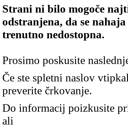
Strani ni bilo mogoče najt
odstranjena, da se nahaja
trenutno nedostopna.
Prosimo poskusite naslednj
Če ste spletni naslov vtipkal
preverite črkovanje.
Do informacij poizkusite pr
ali