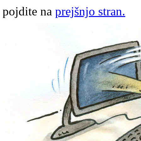
pojdite na
prejšnjo stran.