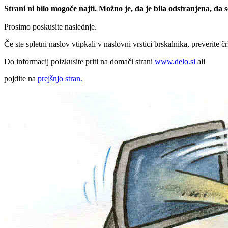
Strani ni bilo mogoče najti. Možno je, da je bila odstranjena, da
Prosimo poskusite naslednje.
Če ste spletni naslov vtipkali v naslovni vrstici brskalnika, preverite č
Do informacij poizkusite priti na domači strani
www.delo.si
ali
pojdite na
prejšnjo stran.