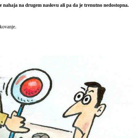
 se nahaja na drugem naslovu ali pa da je trenutno nedostopna.
rkovanje.