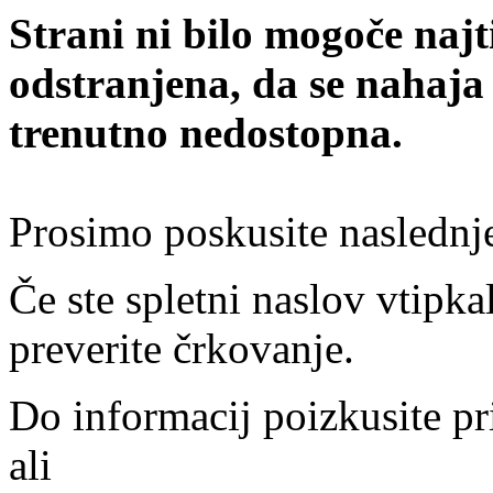
Strani ni bilo mogoče najt
odstranjena, da se nahaja
trenutno nedostopna.
Prosimo poskusite naslednj
Če ste spletni naslov vtipkal
preverite črkovanje.
Do informacij poizkusite pr
ali