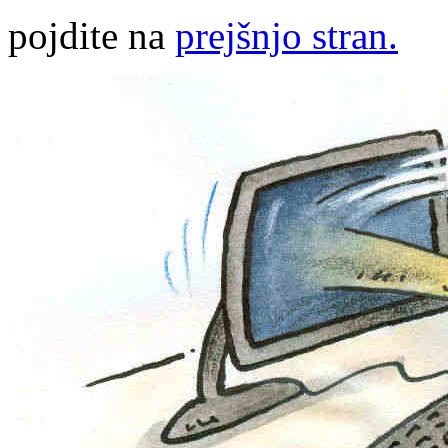
pojdite na
prejšnjo stran.