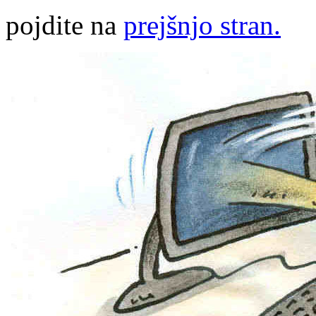
pojdite na
prejšnjo stran.