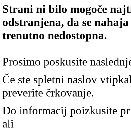
Strani ni bilo mogoče najt
odstranjena, da se nahaja
trenutno nedostopna.
Prosimo poskusite naslednj
Če ste spletni naslov vtipkal
preverite črkovanje.
Do informacij poizkusite pr
ali