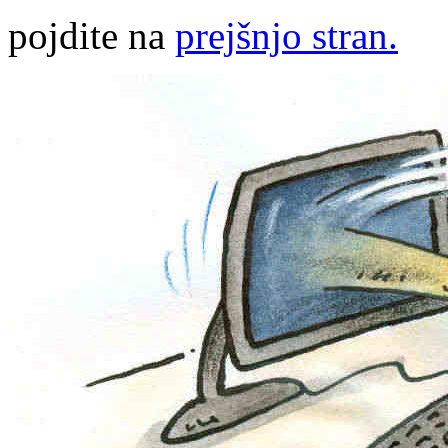
pojdite na
prejšnjo stran.