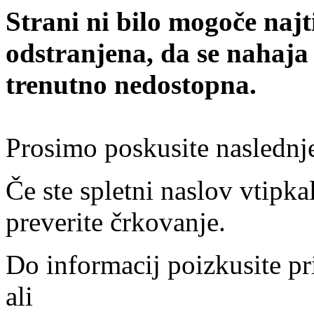
Strani ni bilo mogoče najt
odstranjena, da se nahaja
trenutno nedostopna.
Prosimo poskusite naslednj
Če ste spletni naslov vtipkal
preverite črkovanje.
Do informacij poizkusite pr
ali