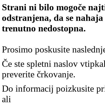
Strani ni bilo mogoče najt
odstranjena, da se nahaja
trenutno nedostopna.
Prosimo poskusite naslednj
Če ste spletni naslov vtipkal
preverite črkovanje.
Do informacij poizkusite pr
ali