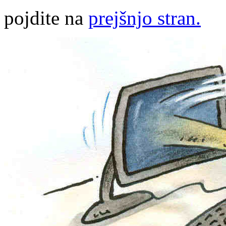
pojdite na
prejšnjo stran.