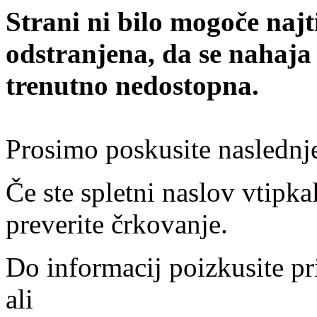
Strani ni bilo mogoče najt
odstranjena, da se nahaja
trenutno nedostopna.
Prosimo poskusite naslednj
Če ste spletni naslov vtipkal
preverite črkovanje.
Do informacij poizkusite pr
ali