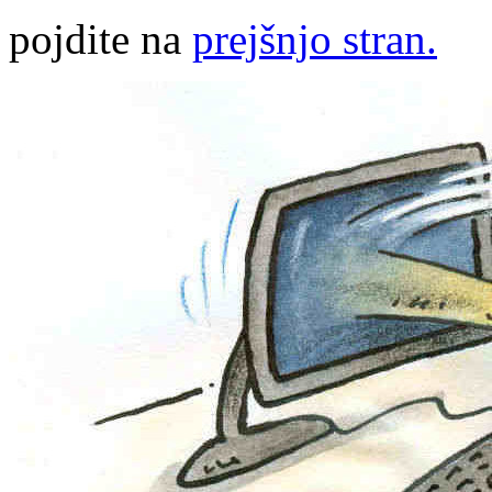
pojdite na
prejšnjo stran.