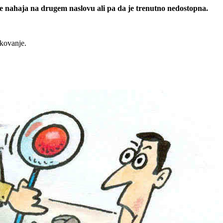
 se nahaja na drugem naslovu ali pa da je trenutno nedostopna.
rkovanje.