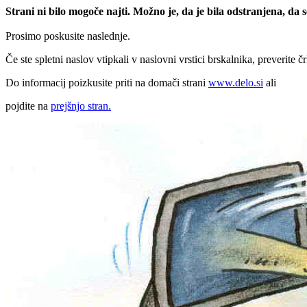
Strani ni bilo mogoče najti. Možno je, da je bila odstranjena, da
Prosimo poskusite naslednje.
Če ste spletni naslov vtipkali v naslovni vrstici brskalnika, preverite č
Do informacij poizkusite priti na domači strani
www.delo.si
ali
pojdite na
prejšnjo stran.