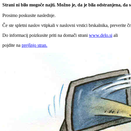
Strani ni bilo mogoče najti. Možno je, da je bila odstranjena, da
Prosimo poskusite naslednje.
Če ste spletni naslov vtipkali v naslovni vrstici brskalnika, preverite č
Do informacij poizkusite priti na domači strani
www.delo.si
ali
pojdite na
prejšnjo stran.