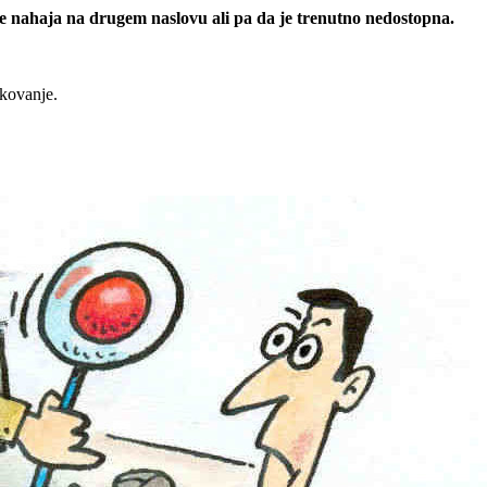
 se nahaja na drugem naslovu ali pa da je trenutno nedostopna.
rkovanje.