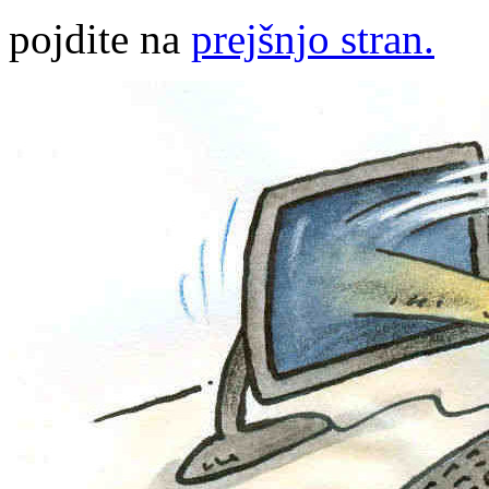
pojdite na
prejšnjo stran.