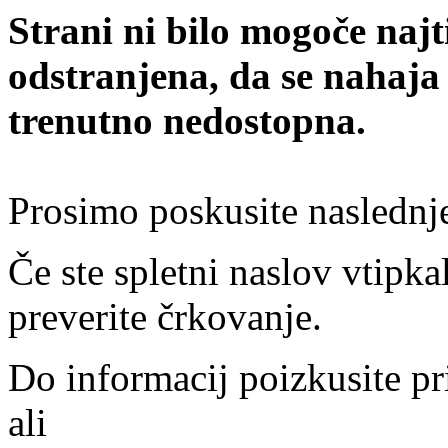
Strani ni bilo mogoče najt
odstranjena, da se nahaja
trenutno nedostopna.
Prosimo poskusite naslednj
Če ste spletni naslov vtipkal
preverite črkovanje.
Do informacij poizkusite pr
ali