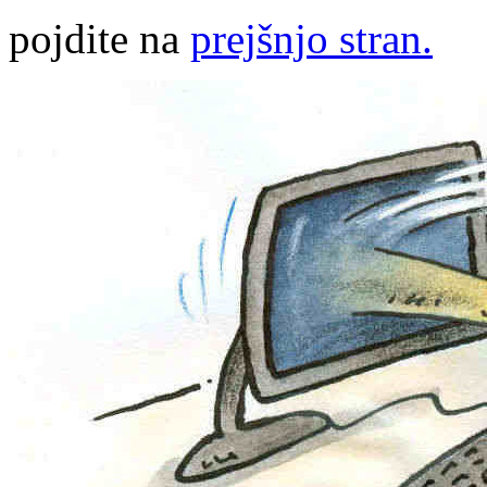
pojdite na
prejšnjo stran.