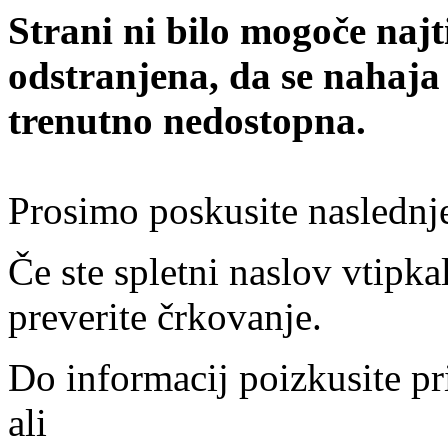
Strani ni bilo mogoče najt
odstranjena, da se nahaja
trenutno nedostopna.
Prosimo poskusite naslednj
Če ste spletni naslov vtipkal
preverite črkovanje.
Do informacij poizkusite pr
ali