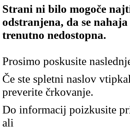
Strani ni bilo mogoče najt
odstranjena, da se nahaja
trenutno nedostopna.
Prosimo poskusite naslednj
Če ste spletni naslov vtipkal
preverite črkovanje.
Do informacij poizkusite pr
ali