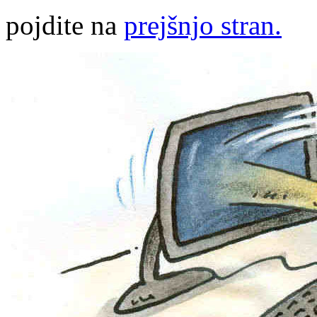
pojdite na
prejšnjo stran.