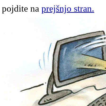
pojdite na
prejšnjo stran.