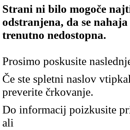
Strani ni bilo mogoče najt
odstranjena, da se nahaja
trenutno nedostopna.
Prosimo poskusite naslednj
Če ste spletni naslov vtipkal
preverite črkovanje.
Do informacij poizkusite pr
ali