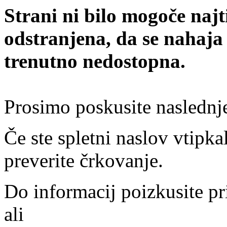
Strani ni bilo mogoče najt
odstranjena, da se nahaja
trenutno nedostopna.
Prosimo poskusite naslednj
Če ste spletni naslov vtipkal
preverite črkovanje.
Do informacij poizkusite pr
ali