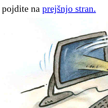
pojdite na
prejšnjo stran.