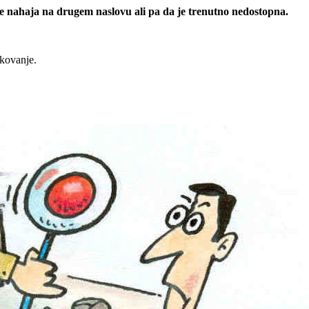
 se nahaja na drugem naslovu ali pa da je trenutno nedostopna.
rkovanje.