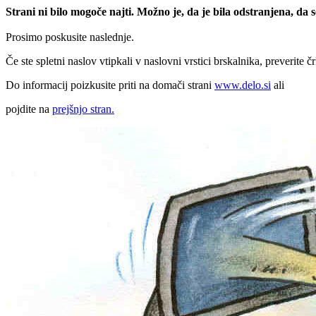
Strani ni bilo mogoče najti. Možno je, da je bila odstranjena, da
Prosimo poskusite naslednje.
Če ste spletni naslov vtipkali v naslovni vrstici brskalnika, preverite č
Do informacij poizkusite priti na domači strani
www.delo.si
ali
pojdite na
prejšnjo stran.