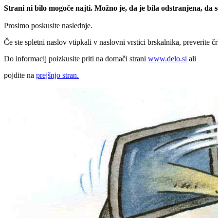
Strani ni bilo mogoče najti. Možno je, da je bila odstranjena, da
Prosimo poskusite naslednje.
Če ste spletni naslov vtipkali v naslovni vrstici brskalnika, preverite č
Do informacij poizkusite priti na domači strani
www.delo.si
ali
pojdite na
prejšnjo stran.