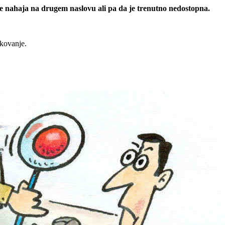
 se nahaja na drugem naslovu ali pa da je trenutno nedostopna.
rkovanje.