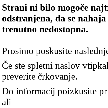
Strani ni bilo mogoče najt
odstranjena, da se nahaja
trenutno nedostopna.
Prosimo poskusite naslednj
Če ste spletni naslov vtipkal
preverite črkovanje.
Do informacij poizkusite pr
ali