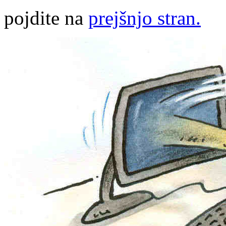
pojdite na
prejšnjo stran.