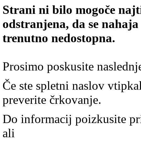
Strani ni bilo mogoče najt
odstranjena, da se nahaja
trenutno nedostopna.
Prosimo poskusite naslednj
Če ste spletni naslov vtipkal
preverite črkovanje.
Do informacij poizkusite pr
ali