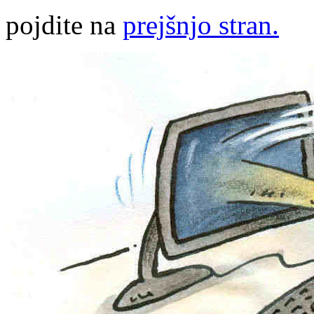
pojdite na
prejšnjo stran.